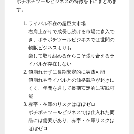
ポチポチツールビジネスの特徴を下にまとめま
す。
ライバル不在の超巨大市場
右肩上がりで成長し続ける市場に参入で
き、ポチポチツールビジネスでは世間の
物販ビジネスよりも
楽して取り組めるからこそ張り合えるラ
イバルが存在しない
値崩れせずに長期安定的に実践可能
値崩れやライバルとの価格競争が起きに
くく、年間を通して長期安定的に実践可
能
赤字・在庫のリスクはほぼゼロ
ポチポチツールビジネスでは仕入れた商
品には需要があり、赤字・在庫リスクは
ほぼゼロ