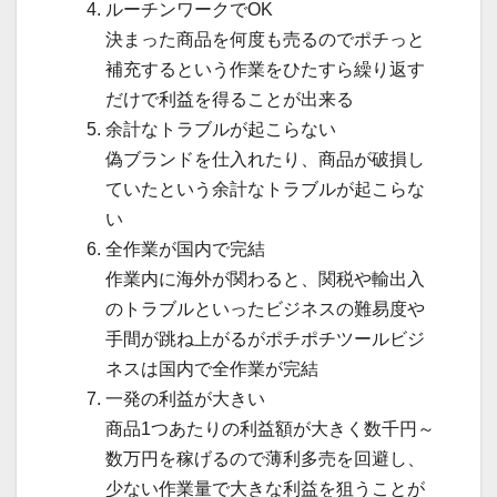
ルーチンワークでOK
決まった商品を何度も売るのでポチっと
補充するという作業をひたすら繰り返す
だけで利益を得ることが出来る
余計なトラブルが起こらない
偽ブランドを仕入れたり、商品が破損し
ていたという余計なトラブルが起こらな
い
全作業が国内で完結
作業内に海外が関わると、関税や輸出入
のトラブルといったビジネスの難易度や
手間が跳ね上がるがポチポチツールビジ
ネスは国内で全作業が完結
一発の利益が大きい
商品1つあたりの利益額が大きく数千円～
数万円を稼げるので薄利多売を回避し、
少ない作業量で大きな利益を狙うことが