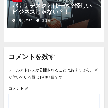
バナナデスクとは一体？怪しい
ビジネスじゃない？！
4月 1, 2025
管理者
コメントを残す
メールアドレスが公開されることはありません。
※
が付いている欄は必須項目です
コメント
※