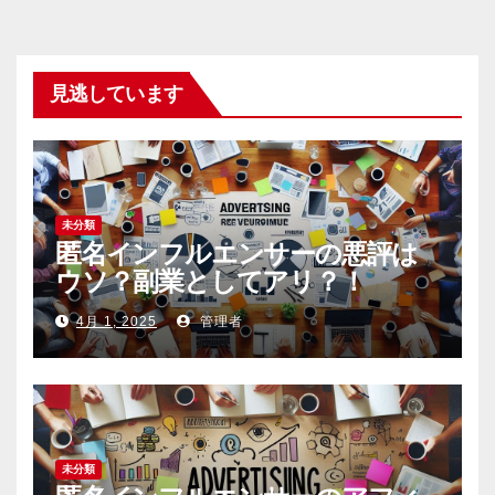
見逃しています
未分類
匿名インフルエンサーの悪評は
ウソ？副業としてアリ？！
4月 1, 2025
管理者
未分類