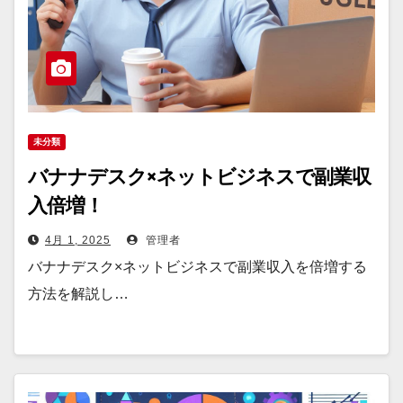
未分類
バナナデスク×ネットビジネスで副業収
入倍増！
4月 1, 2025
管理者
バナナデスク×ネットビジネスで副業収入を倍増する
方法を解説し…