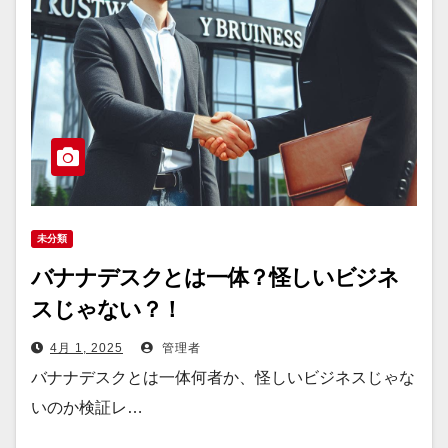
未分類
バナナデスクとは一体？怪しいビジネ
スじゃない？！
4月 1, 2025
管理者
バナナデスクとは一体何者か、怪しいビジネスじゃな
いのか検証レ…