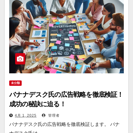
未分類
バナナデスク氏の広告戦略を徹底検証！
成功の秘訣に迫る！
4月 1, 2025
管理者
バナナデスク氏の広告戦略を徹底検証します。 バナ