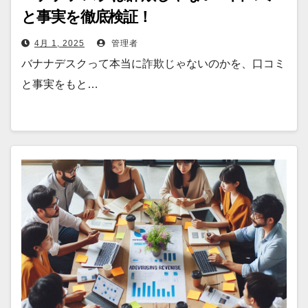
と事実を徹底検証！
4月 1, 2025
管理者
バナナデスクって本当に詐欺じゃないのかを、口コミ
と事実をもと…