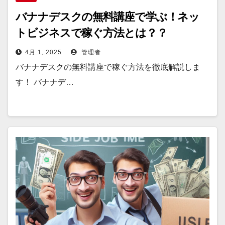
バナナデスクの無料講座で学ぶ！ネッ
トビジネスで稼ぐ方法とは？？
4月 1, 2025
管理者
バナナデスクの無料講座で稼ぐ方法を徹底解説しま
す！ バナナデ…