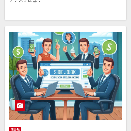
ナデスク氏は…
未分類