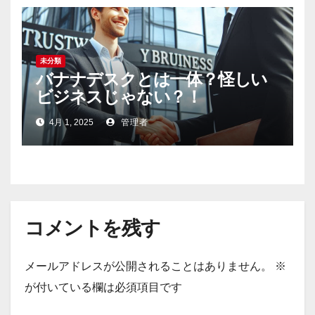
未分類
バナナデスクとは一体？怪しい
ビジネスじゃない？！
4月 1, 2025
管理者
コメントを残す
メールアドレスが公開されることはありません。
※
が付いている欄は必須項目です