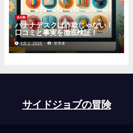
未分類
バナナデスクは詐欺じゃない！
口コミと事実を徹底検証！
4月 1, 2025
管理者
サイドジョブの冒険