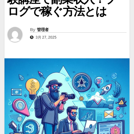
ログで稼ぐ方法とは
By
管理者
3月 27, 2025