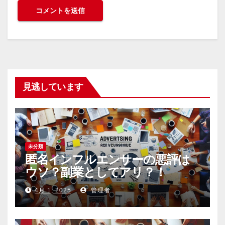
見逃しています
未分類
匿名インフルエンサーの悪評は
ウソ？副業としてアリ？！
4月 1, 2025
管理者