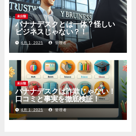
未分類
バナナデスクとは一体？怪しい
ビジネスじゃない？！
4月 1, 2025
管理者
未分類
バナナデスクは詐欺じゃない！
口コミと事実を徹底検証！
4月 1, 2025
管理者