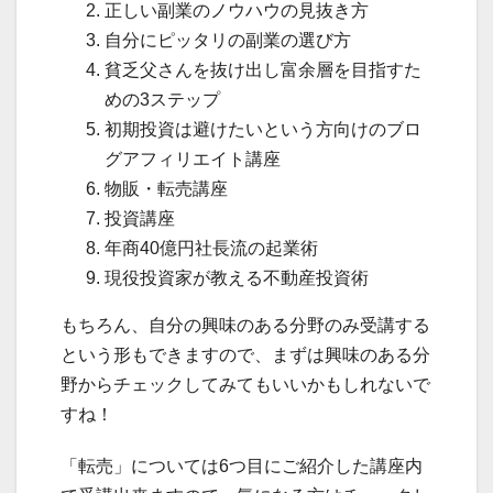
正しい副業のノウハウの見抜き方
自分にピッタリの副業の選び方
貧乏父さんを抜け出し富余層を目指すた
めの3ステップ
初期投資は避けたいという方向けのブロ
グアフィリエイト講座
物販・転売講座
投資講座
年商40億円社長流の起業術
現役投資家が教える不動産投資術
もちろん、自分の興味のある分野のみ受講する
という形もできますので、まずは興味のある分
野からチェックしてみてもいいかもしれないで
すね！
「転売」については6つ目にご紹介した講座内