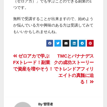
（ゼロアカ）」でも学ぶことのできる副業の1
つです。
無料で受講することが出来ますので、始めよう
か悩んでいる方や興味のある方は受講してみて
もいいかもしれませんね。
投
ゼロアカで学ぶ
TMCとバナナデス
FXトレード！副業
クの成功ストーリー
稿
で資産を増やそう！
でトレンドアフィリ
ナ
エイトの真髄に迫
る！
ビ
ゲ
ー
By
管理者