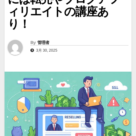
ィリエイトの講座あ
り！
By
管理者
3月 30, 2025