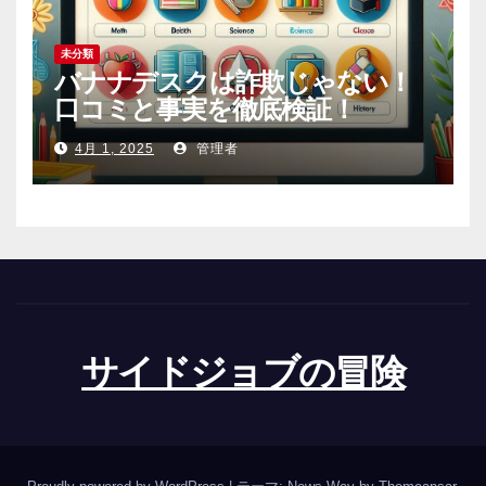
未分類
バナナデスクは詐欺じゃない！
口コミと事実を徹底検証！
4月 1, 2025
管理者
サイドジョブの冒険