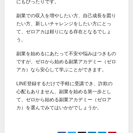
にもぴったりです。
副業での収入を増やしたい方、自己成長を図り
たい方、新しいチャレンジをしたい方にとっ
て、ゼロアカは頼りになる存在となるでしょ
う。
副業を始めるにあたって不安や悩みはつきもの
ですが、ゼロから始める副業アカデミー（ゼロ
アカ）なら安心して学ぶことができます。
LINE登録するだけで手軽に受講でき、詐欺の
心配もありません、副業を始める第一歩とし
て、ゼロから始める副業アカデミー（ゼロア
カ）を選んでみてはいかがでしょうか。