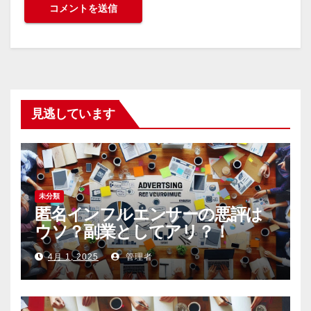
見逃しています
未分類
匿名インフルエンサーの悪評は
ウソ？副業としてアリ？！
4月 1, 2025
管理者