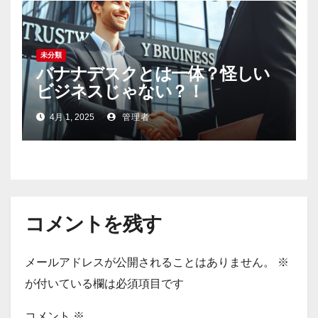
未分類
バナナデスクとは一体？怪しい
ビジネスじゃない？！
4月 1, 2025
管理者
コメントを残す
メールアドレスが公開されることはありません。
※
が付いている欄は必須項目です
コメント
※