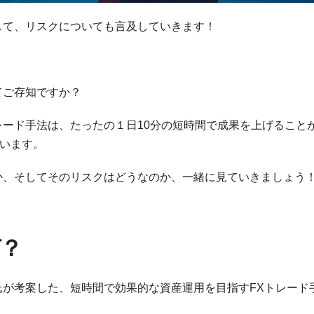
して、リスクについても言及していきます！
てご存知ですか？
レード手法は、たったの１日10分の短時間で成果を上げること
います。
か、そしてそのリスクはどうなのか、一緒に見ていきましょう
何？
氏が考案した、短時間で効果的な資産運用を目指すFXトレード