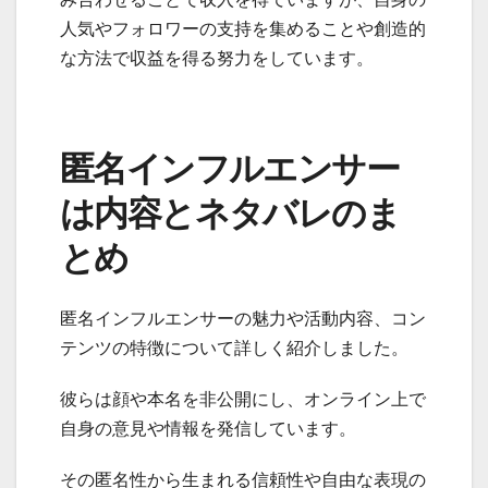
人気やフォロワーの支持を集めることや創造的
な方法で収益を得る努力をしています。
匿名インフルエンサー
は内容とネタバレのま
とめ
匿名インフルエンサーの魅力や活動内容、コン
テンツの特徴について詳しく紹介しました。
彼らは顔や本名を非公開にし、オンライン上で
自身の意見や情報を発信しています。
その匿名性から生まれる信頼性や自由な表現の