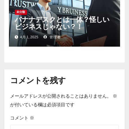
未分類
バナナデスクとは一体？怪しい
ビジネスじゃない？！
4月 1, 2025
管理者
コメントを残す
メールアドレスが公開されることはありません。
※
が付いている欄は必須項目です
コメント
※