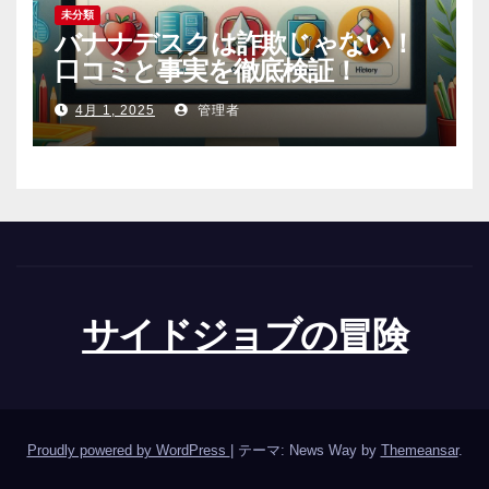
未分類
バナナデスクは詐欺じゃない！
口コミと事実を徹底検証！
4月 1, 2025
管理者
サイドジョブの冒険
Proudly powered by WordPress
|
テーマ: News Way by
Themeansar
.