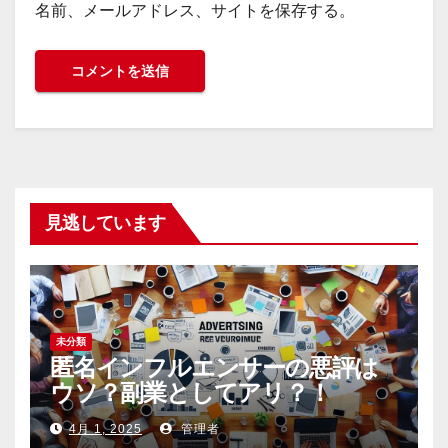
名前、メールアドレス、サイトを保存する。
見逃しています
未分類
匿名インフルエンサーの悪評は
ウソ？副業としてアリ？！
4月 1, 2025
管理者