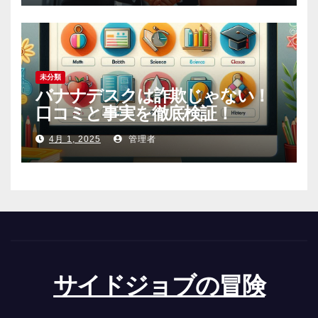
未分類
バナナデスクは詐欺じゃない！
口コミと事実を徹底検証！
4月 1, 2025
管理者
サイドジョブの冒険