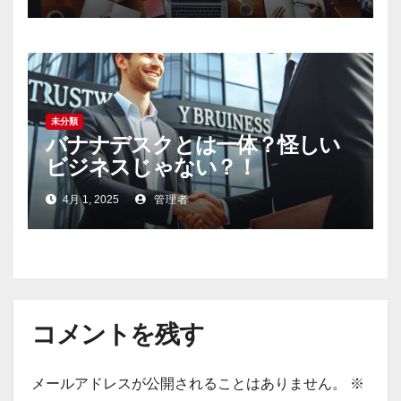
未分類
バナナデスクとは一体？怪しい
ビジネスじゃない？！
4月 1, 2025
管理者
コメントを残す
メールアドレスが公開されることはありません。
※