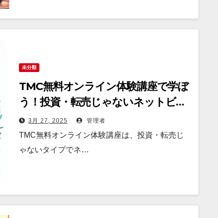
未分類
TMC無料オンライン体験講座で学ぼ
う！投資・転売じゃないネットビジ
ネスの成功法則
3月 27, 2025
管理者
TMC無料オンライン体験講座は、投資・転売じ
ゃないタイプでネ…