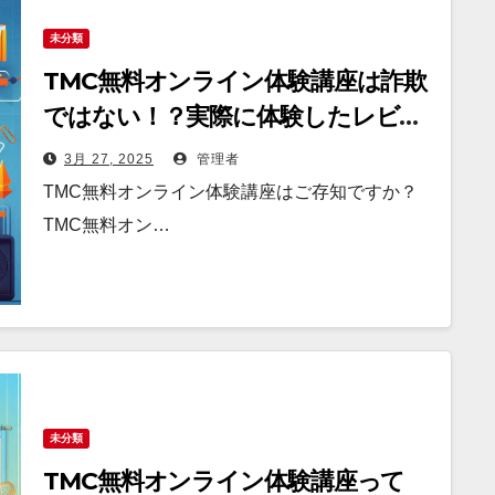
未分類
TMC無料オンライン体験講座は詐欺
ではない！？実際に体験したレビュ
ーを公開します
3月 27, 2025
管理者
TMC無料オンライン体験講座はご存知ですか？
TMC無料オン…
未分類
TMC無料オンライン体験講座って