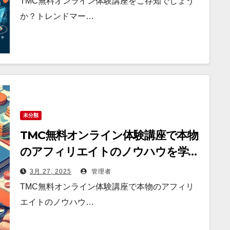
TMC無料オンライン体験講座をご存知でしょう
か？トレンドマー…
未分類
TMC無料オンライン体験講座で本物
のアフィリエイトのノウハウを学べ
る！
3月 27, 2025
管理者
TMC無料オンライン体験講座で本物のアフィリ
エイトのノウハウ…