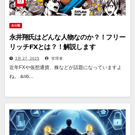
未分類
永井翔氏はどんな人物なのか？！フリー
リッチFXとは？！解説します
3月 27, 2025
管理者
近年FXや仮想通貨、株などが話題になっていますよ
ね。 &nb…