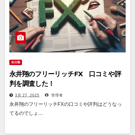
未分類
永井翔のフリーリッチFX 口コミや評
判を調査した！
3月 27, 2025
管理者
永井翔のフリーリッチFXの口コミや評判はどうなっ
てるのでしょ…