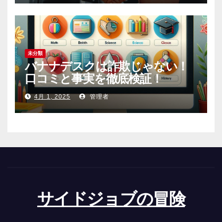
未分類
バナナデスクは詐欺じゃない！
口コミと事実を徹底検証！
4月 1, 2025
管理者
サイドジョブの冒険